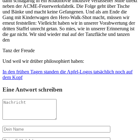
dann schlagartig in ein Roadmovie inklusive verlassener Mine direkt
neben der ACME-Feuerwerksfabrik. Die Folge geht über Tische
und Bänke und macht keine Gefangenen. Und als am Ende die
Gang mit Kinderwagen den Hero-Walk-Shot macht, müssen wir
erneut feststellen: Vielleicht haben wir in unserer Vorabwertung der
dritten Staffel unrecht getan. So mies, wie in unserer Erinnerung ist
die gar nicht. Wir sind wieder mal auf der Tanzfläche und tanzen
den
Tanz der Freude
Und weil wir drüber philosophiert haben:
In den frühen Tagen standen die Apfel-Logos tatsächlich noch auf
dem Kopf
Eine Antwort schreiben