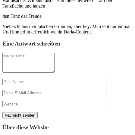
Hauptsache. WIr sind also – zumindest teilweise – auf der
Tanzfläche und tanzen
den Tanz der Freude
Vielleicht aus den falschen Gründen, aber hey: Man lebt nur einmal.
Und immerhin erfreulich wenig Darla-Content.
Eine Antwort schreiben
Über diese Website