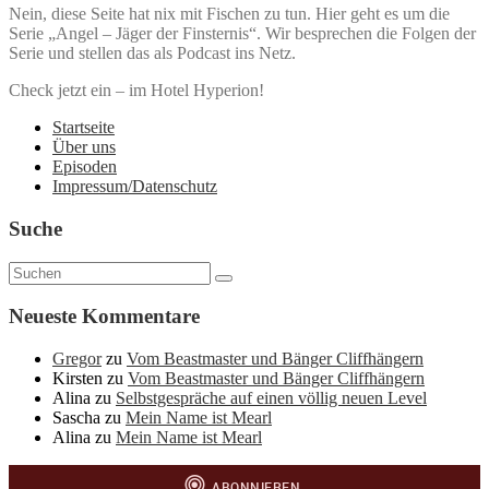
Nein, diese Seite hat nix mit Fischen zu tun. Hier geht es um die
Serie „Angel – Jäger der Finsternis“. Wir besprechen die Folgen der
Serie und stellen das als Podcast ins Netz.
Check jetzt ein – im Hotel Hyperion!
Startseite
Über uns
Episoden
Impressum/Datenschutz
Suche
Neueste Kommentare
Gregor
zu
Vom Beastmaster und Bänger Cliffhängern
Kirsten
zu
Vom Beastmaster und Bänger Cliffhängern
Alina
zu
Selbstgespräche auf einen völlig neuen Level
Sascha
zu
Mein Name ist Mearl
Alina
zu
Mein Name ist Mearl