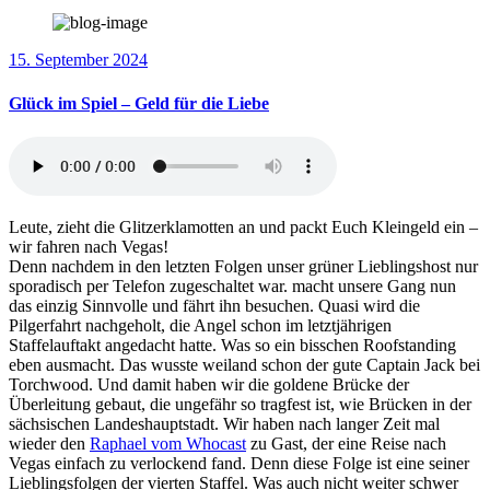
15. September 2024
Glück im Spiel – Geld für die Liebe
Leute, zieht die Glitzerklamotten an und packt Euch Kleingeld ein –
wir fahren nach Vegas!
Denn nachdem in den letzten Folgen unser grüner Lieblingshost nur
sporadisch per Telefon zugeschaltet war. macht unsere Gang nun
das einzig Sinnvolle und fährt ihn besuchen. Quasi wird die
Pilgerfahrt nachgeholt, die Angel schon im letztjährigen
Staffelauftakt angedacht hatte. Was so ein bisschen Roofstanding
eben ausmacht. Das wusste weiland schon der gute Captain Jack bei
Torchwood. Und damit haben wir die goldene Brücke der
Überleitung gebaut, die ungefähr so tragfest ist, wie Brücken in der
sächsischen Landeshauptstadt. Wir haben nach langer Zeit mal
wieder den
Raphael vom Whocast
zu Gast, der eine Reise nach
Vegas einfach zu verlockend fand. Denn diese Folge ist eine seiner
Lieblingsfolgen der vierten Staffel. Was auch nicht weiter schwer