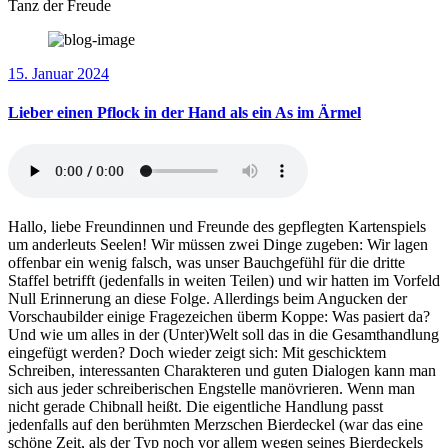
Tanz der Freude
15. Januar 2024
Lieber einen Pflock in der Hand als ein As im Ärmel
Hallo, liebe Freundinnen und Freunde des gepflegten Kartenspiels
um anderleuts Seelen! Wir müssen zwei Dinge zugeben: Wir lagen
offenbar ein wenig falsch, was unser Bauchgefühl für die dritte
Staffel betrifft (jedenfalls in weiten Teilen) und wir hatten im Vorfeld
Null Erinnerung an diese Folge. Allerdings beim Angucken der
Vorschaubilder einige Fragezeichen überm Koppe: Was pasiert da?
Und wie um alles in der (Unter)Welt soll das in die Gesamthandlung
eingefügt werden? Doch wieder zeigt sich: Mit geschicktem
Schreiben, interessanten Charakteren und guten Dialogen kann man
sich aus jeder schreiberischen Engstelle manövrieren. Wenn man
nicht gerade Chibnall heißt. Die eigentliche Handlung passt
jedenfalls auf den berühmten Merzschen Bierdeckel (war das eine
schöne Zeit, als der Typ noch vor allem wegen seines Bierdeckels