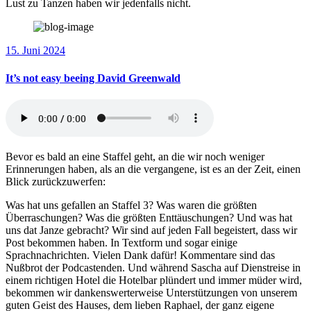
Lust zu Tanzen haben wir jedenfalls nicht.
15. Juni 2024
It’s not easy beeing David Greenwald
Bevor es bald an eine Staffel geht, an die wir noch weniger
Erinnerungen haben, als an die vergangene, ist es an der Zeit, einen
Blick zurückzuwerfen:
Was hat uns gefallen an Staffel 3? Was waren die größten
Überraschungen? Was die größten Enttäuschungen? Und was hat
uns dat Janze gebracht? Wir sind auf jeden Fall begeistert, dass wir
Post bekommen haben. In Textform und sogar einige
Sprachnachrichten. Vielen Dank dafür! Kommentare sind das
Nußbrot der Podcastenden. Und während Sascha auf Dienstreise in
einem richtigen Hotel die Hotelbar plündert und immer müder wird,
bekommen wir dankenswerterweise Unterstützungen von unserem
guten Geist des Hauses, dem lieben Raphael, der ganz eigene