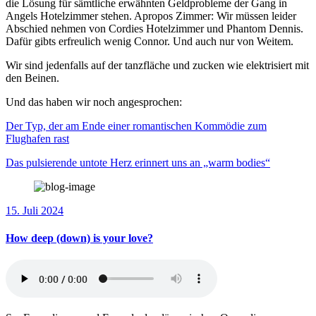
die Lösung für sämtliche erwähnten Geldprobleme der Gang in
Angels Hotelzimmer stehen. Apropos Zimmer: Wir müssen leider
Abschied nehmen von Cordies Hotelzimmer und Phantom Dennis.
Dafür gibts erfreulich wenig Connor. Und auch nur von Weitem.
Wir sind jedenfalls auf der tanzfläche und zucken wie elektrisiert mit
den Beinen.
Und das haben wir noch angesprochen:
Der Typ, der am Ende einer romantischen Kommödie zum
Flughafen rast
Das pulsierende untote Herz erinnert uns an „warm bodies“
15. Juli 2024
How deep (down) is your love?