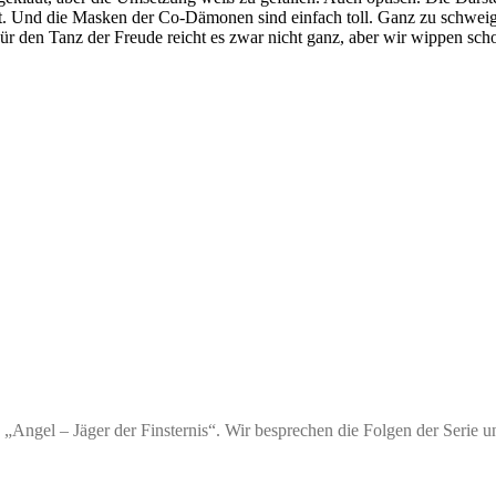
iert. Und die Masken der Co-Dämonen sind einfach toll. Ganz zu schw
r den Tanz der Freude reicht es zwar nicht ganz, aber wir wippen sch
e „Angel – Jäger der Finsternis“. Wir besprechen die Folgen der Serie un